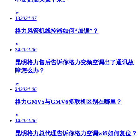
➣
13
2024-07
格力风管机线控器如何“加锁”？
➣
24
2024-06
昆明格力售后告诉你格力变频空调出了通讯故
障怎么办？
➣
24
2024-06
格力GMV5与GMV6多联机区别在哪里？
➣
14
2024-06
昆明格力总代理告诉你格力空调wifi如何复位？