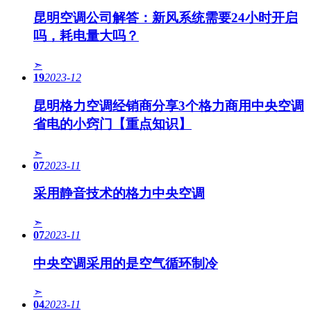
昆明空调公司解答：新风系统需要24小时开启
吗，耗电量大吗？
➣
19
2023-12
昆明格力空调经销商分享3个格力商用中央空调
省电的小窍门【重点知识】
➣
07
2023-11
采用静音技术的格力中央空调
➣
07
2023-11
中央空调采用的是空气循环制冷
➣
04
2023-11