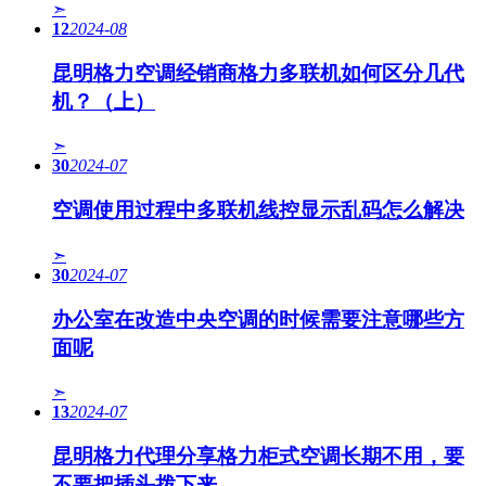
➣
12
2024-08
昆明格力空调经销商格力多联机如何区分几代
机？（上）
➣
30
2024-07
空调使用过程中多联机线控显示乱码怎么解决
➣
30
2024-07
办公室在改造中央空调的时候需要注意哪些方
面呢
➣
13
2024-07
昆明格力代理分享格力柜式空调长期不用，要
不要把插头拨下来。