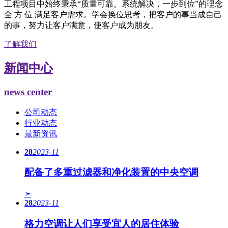
工程项目中始终秉承“质量可靠。系统解决，一步到位”的理念
全 方 位 满足客户需求。学会换位思考，把客户的事当成自己
的事，努力让客户满意，使客户成为朋友。
了解我们
新闻中心
news center
公司动态
行业动态
最新资讯
28
2023-11
配备了多重过滤器和净化装置的中央空调
➣
28
2023-11
格力空调让人们享受宜人的居住体验