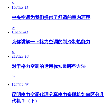
➣
10
2023-11
中央空调为我们提供了舒适的室内环境
➣
10
2023-11
为你讲解一下格力空调的制冷制热能力
➣
27
2023-10
对于格力空调的运用你知道哪些方法
➣
12
2024-08
昆明格力空调代理分享格力多联机如何区分几
代机？（下）