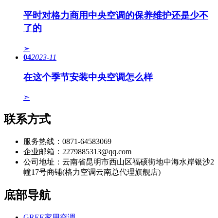
平时对格力商用中央空调的保养维护还是少不
了的
➣
04
2023-11
在这个季节安装中央空调怎么样
➣
联系方式
服务热线：0871-64583069
企业邮箱：2279885313@qq.com
公司地址：云南省昆明市西山区福硕街地中海水岸银沙2
幢17号商铺(格力空调云南总代理旗舰店)
底部导航
GREE家用空调