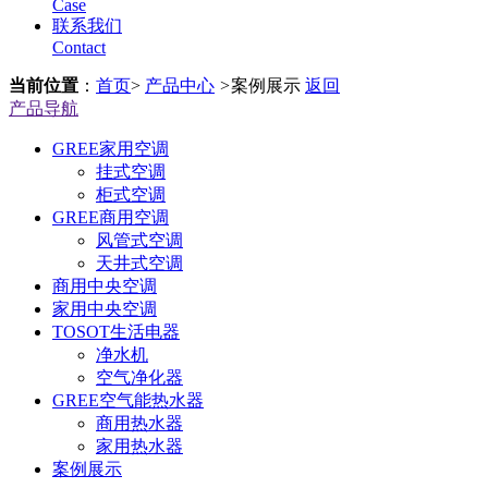
Case
联系我们
Contact
当前位置
：
首页
>
产品中心
>
案例展示
返回
产品导航
GREE家用空调
挂式空调
柜式空调
GREE商用空调
风管式空调
天井式空调
商用中央空调
家用中央空调
TOSOT生活电器
净水机
空气净化器
GREE空气能热水器
商用热水器
家用热水器
案例展示