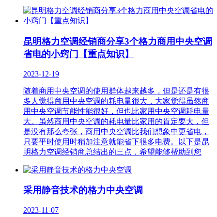
昆明格力空调经销商分享3个格力商用中央空调
省电的小窍门【重点知识】
2023-12-19
随着商用中央空调的使用群体越来越多，但是还是有很
多人觉得商用中央空调的耗电量很大，大家觉得虽然商
用中央空调节能性能很好，但也比家用中央空调耗电量
大。虽然商用中央空调的耗电量比家用的肯定要大，但
是没有那么夸张，商用中央空调比我们想象中更省电，
只要平时使用时稍加注意就能省下很多电费。以下是昆
明格力空调经销商总结出的三点，希望能够帮助到您
采用静音技术的格力中央空调
2023-11-07