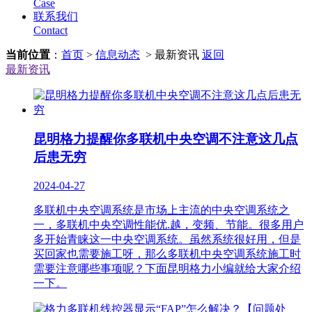
Case
联系我们
Contact
当前位置
：
首页
>
信息动态
> 最新资讯
返回
最新资讯
昆明格力提醒你多联机中央空调不注意这几点
后患无穷
2024-04-27
多联机中央空调系统是市场上主流的中央空调系统之
一，多联机中央空调性能优.越，变频、节能。很多用户
多开始青睐这一中央空调系统。虽然系统很好用，但是
买回家也需要施工呀，那么多联机中央空调系统施工时
需要注意哪些事项呢？下面昆明格力小编就给大家介绍
一下。