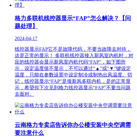
格力多联机线控器显示“FAP”怎么解决？【问
题处理】
2024-04-17
线控器显示FAP它不是故障代码，不要当故障去对待，
这是正常的显示！ 多联机线控器接入新风室内机时，对
应的线控器会显示新风室内机代码“FAP”，如下图所
示，设定温度值不显示，不可以通过“▲”或“▼”键设定
温度，只能在参数设置中设定制冷或制热出风温度。切
记，线控器显示“FAP”是接新风多联内机，是的正常显
示，希望你下次见到格力线控器显示“FAP”不要当问题
去面对。
云南格力专卖店告诉你办公楼安装中央空调需
要注意什么