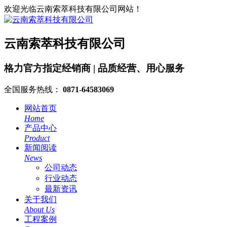
欢迎光临云南索萃科技有限公司网站！
云南索萃科技有限公司
格力官方指定经销商 | 品质经营、用心服务
全国服务热线：
0871-64583069
网站首页
Home
产品中心
Product
新闻阅读
News
公司动态
行业动态
最新资讯
关于我们
About Us
工程案例