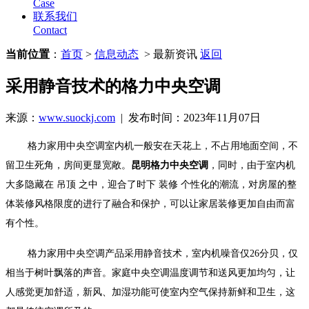
Case
联系我们
Contact
当前位置
：
首页
>
信息动态
> 最新资讯
返回
采用静音技术的格力中央空调
来源：
www.suockj.com
| 发布时间：2023年11月07日
格力家用中央空调室内机一般安在天花上，不占用地面空间，不
留卫生死角，房间更显宽敞。
昆明格力中央空调
，同时，由于室内机
大多隐藏在 吊顶 之中，迎合了时下 装修 个性化的潮流，对房屋的整
体装修风格限度的进行了融合和保护，可以让家居装修更加自由而富
有个性。
格力家用中央空调产品采用静音技术，室内机噪音仅26分贝，仅
相当于树叶飘落的声音。家庭中央空调温度调节和送风更加均匀，让
人感觉更加舒适，新风、加湿功能可使室内空气保持新鲜和卫生，这