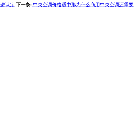
先进认定
下一条:
中央空调价格适中那为什么商用中央空调还需要