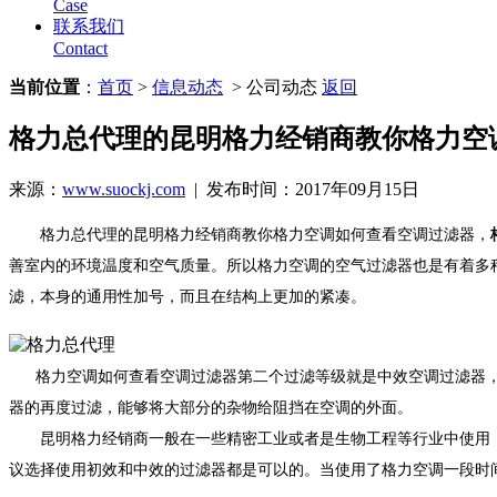
Case
联系我们
Contact
当前位置
：
首页
>
信息动态
> 公司动态
返回
格力总代理的昆明格力经销商教你格力空
来源：
www.suockj.com
| 发布时间：2017年09月15日
格力总代理的昆明格力经销商教你格力空调如何查看空调过滤器，
善室内的环境温度和空气质量。所以格力空调的空气过滤器也是有着多
滤，本身的通用性加号，而且在结构上更加的紧凑。
格力空调如何查看空调过滤器第二个过滤等级就是中效空调过滤器
器的再度过滤，能够将大部分的杂物给阻挡在空调的外面。
昆明格力经销商
一般在一些精密工业或者是生物工程等行业中使用
议选择使用初效和中效的过滤器都是可以的。当使用了格力空调一段时