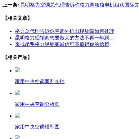
上一条:
昆明格力空调总代理告诉你格力两项核电机组获国际
【相关文章】
格力总代理告诉你空调外机出现故障如何处理
昆明格力经销商想要做大的方法不再一年到…
来找昆明格力经销商诚信可高值得你的信赖
【相关产品】
家用中央空调案列实拍
家用中央空调分析图
家用中央空调模型图