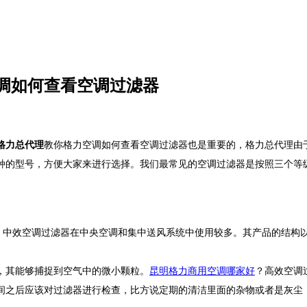
调如何查看空调过滤器
格力总代理
教你
格力空调如何查看空调过滤器也是重要的，格力总代理由
种的型号，方便大家来进行选择。我们最常见的空调过滤器是按照三个等
，中效空调过滤器在中央空调和集中送风系统中使用较多。其产品的结构
，其能够捕捉到空气中的微小颗粒。
昆明格力商用空调哪家好
？高效空调
间之后应该对过滤器进行检查，比方说定期的清洁里面的杂物或者是灰尘