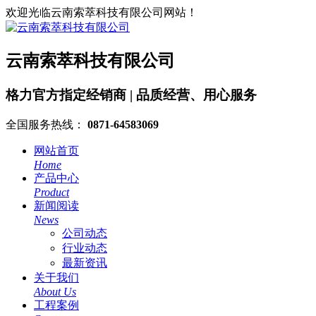
欢迎光临云南索萃科技有限公司网站！
云南索萃科技有限公司
格力官方指定经销商 | 品质经营、用心服务
全国服务热线：
0871-64583069
网站首页
Home
产品中心
Product
新闻阅读
News
公司动态
行业动态
最新资讯
关于我们
About Us
工程案例