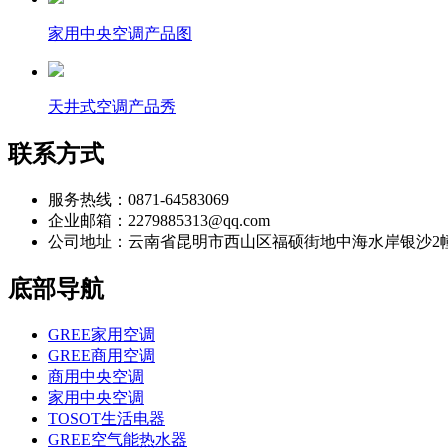
家用中央空调产品图
天井式空调产品秀
联系方式
服务热线：0871-64583069
企业邮箱：2279885313@qq.com
公司地址：云南省昆明市西山区福硕街地中海水岸银沙2幢
底部导航
GREE家用空调
GREE商用空调
商用中央空调
家用中央空调
TOSOT生活电器
GREE空气能热水器