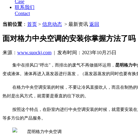
Case
联系我们
Contact
当前位置
：
首页
>
信息动态
> 最新资讯
返回
面对格力中央空调的安装你掌握方法了吗
来源：
www.suockj.com
| 发布时间：2023年10月25日
集中在排风口“呼出”，而排出的废气不再做循环运用，
昆明格力中
变成液体。液体再进入蒸发器进行蒸发，（蒸发器蒸发的同时也要有换
在格力中央空调安装的时候，不要让冷风直接吹人，而且在制热的
热封是出风方式，就需要是垂直的往下吹的。
按照这个特点，在卧室内进行中央空调安装的时候，就需要安装在
等多方位的产品服务。