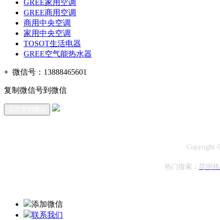
GREE家用空调
GREE商用空调
商用中央空调
家用中央空调
TOSOT生活电器
GREE空气能热水器
+
微信号：
13888465601
复制微信号到微信
点击复制微信
Copyright
热门搜索：
昆明格
添加微信
联系我们