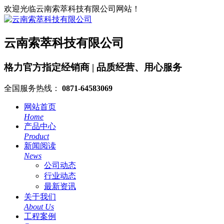
欢迎光临云南索萃科技有限公司网站！
云南索萃科技有限公司
格力官方指定经销商 | 品质经营、用心服务
全国服务热线：
0871-64583069
网站首页
Home
产品中心
Product
新闻阅读
News
公司动态
行业动态
最新资讯
关于我们
About Us
工程案例