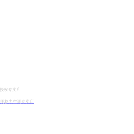
 授权专卖店
昆明格力空调专卖店