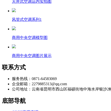
天井式空调店内实拍图
风管式空调系列1
商用中央空调模型图
商用中央空调图片展示
联系方式
服务热线：0871-64583069
企业邮箱：2279885313@qq.com
公司地址：云南省昆明市西山区福硕街地中海水岸银沙2幢
底部导航